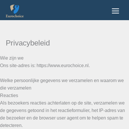
Ga
naar
de
inhoud
Privacybeleid
Wie zijn we
Ons site-adres is: https://www.eurochoice.nl.
Welke persoonlijke gegevens we verzamelen en waarom we
die verzamelen
Reacties
Als bezoekers reacties achterlaten op de site, verzamelen we
de gegevens getoond in het reactieformulier, het IP-adres van
de bezoeker en de browser user agent om te helpen spam te
detecteren.